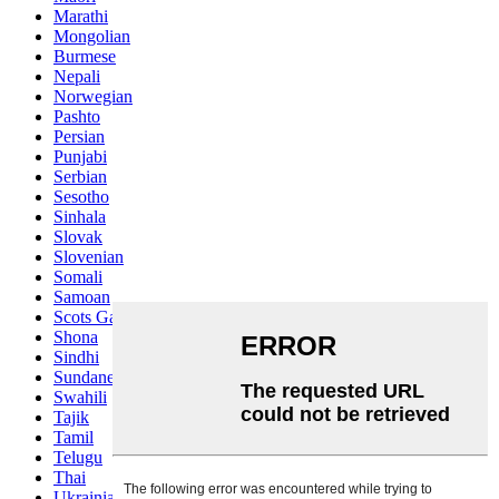
Marathi
Mongolian
Burmese
Nepali
Norwegian
Pashto
Persian
Punjabi
Serbian
Sesotho
Sinhala
Slovak
Slovenian
Somali
Samoan
Scots Gaelic
Shona
Sindhi
Sundanese
Swahili
Tajik
Tamil
Telugu
Thai
Ukrainian