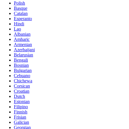
Polish
Basque
Catalan
Esperanto
Hindi
Lao
Albanian
Amharic
Armenian
Azerbaijani
Belarusian
Bengali
Bosnian
Bulgarian
Cebuano
Chichewa
Corsican
Croatian
Dutch
Estonian
Filipino
Finnish
Frisian
Galician
Georgian