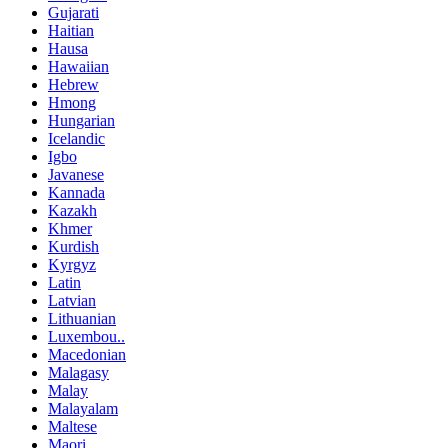
Gujarati
Haitian
Hausa
Hawaiian
Hebrew
Hmong
Hungarian
Icelandic
Igbo
Javanese
Kannada
Kazakh
Khmer
Kurdish
Kyrgyz
Latin
Latvian
Lithuanian
Luxembou..
Macedonian
Malagasy
Malay
Malayalam
Maltese
Maori